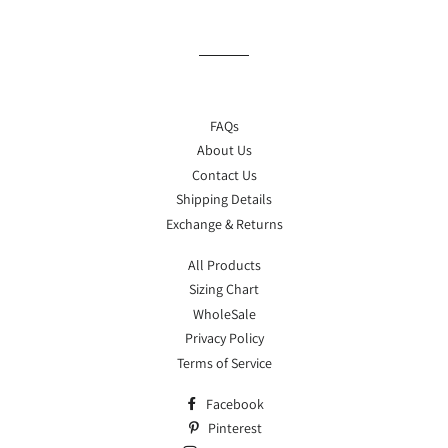
Facebook
Pinterest
teilen
pinnen
FAQs
About Us
Contact Us
Shipping Details
Exchange & Returns
All Products
Sizing Chart
WholeSale
Privacy Policy
Terms of Service
Facebook
Pinterest