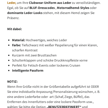
Leder,
um Ihre
Clubwear-Uniform aus Leder
zu vervollständigen.
Egal, ob Sie auf
BLUF-Dresscodes
,
Motorradhemd-Styles
oder
dominante Leder-Looks
stehen, mit diesem Hemd zeigen Sie
Präsenz.
Mit dabei:
Material:
Hochwertiges, weiches Leder
Farbe:
Tiefschwarz
mit weißer Paspelierung für einen klaren,
scharfen Kontrast
Kurzarm mit zwei Brusttaschen
Schulterklappen und schicke Druckknopfleiste vorne
Perfekt für Fetisch-Events oder lockeres Cruisen
Intelligente Passform
NOTIZ:
Wenn Ihre Größe nicht in der Größentabelle aufgeführt ist ODER
Sie eine individuelle Anpassung/Personalisierung wünschen, z. B.
eine andere Lederfarbe oder -art (Schaf, Ziege, Büffel), das
Entfernen des Innenfutters oder eine lockere Passform usw.,
wählen Sie bitte die Option
„BENUTZERDEFINIERT“
und