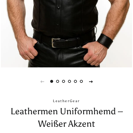
LeatherGear
Leathermen Uniformhemd –
Weißer Akzent