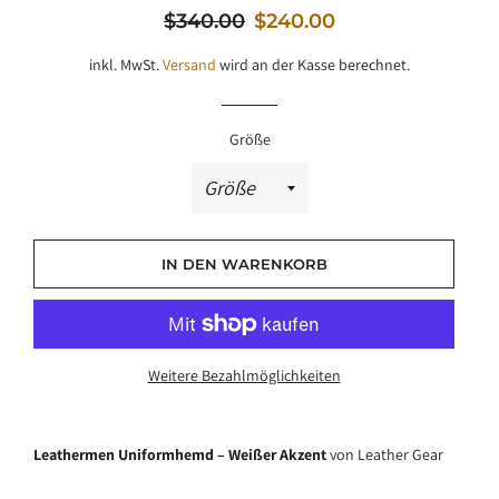
Normaler
Sale-
$340.00
$240.00
Preis
Preis
inkl. MwSt.
Versand
wird an der Kasse berechnet.
Größe
IN DEN WARENKORB
Weitere Bezahlmöglichkeiten
Leathermen Uniformhemd – Weißer Akzent
von Leather Gear