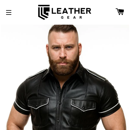
W
SEITENNAVIGATION