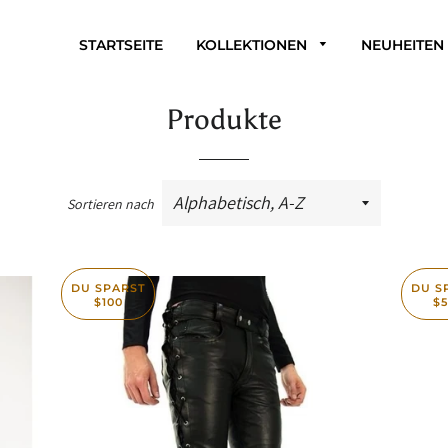
STARTSEITE
KOLLEKTIONEN
NEUHEITEN
Produkte
Sortieren nach
DU SPARST
DU S
$100
$