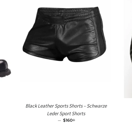
Black Leather Sports Shorts – Schwarze
Leder Sport Shorts
—
SALE-PREIS
$160
+