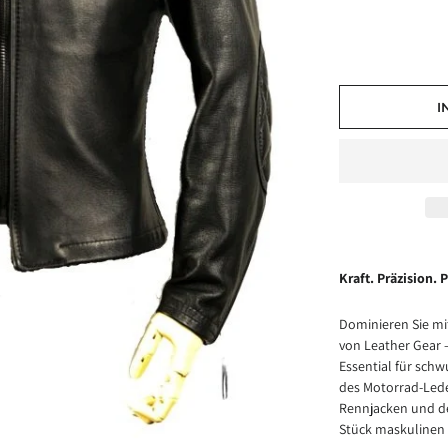
I
Kraft. Präzision. 
Dominieren Sie mi
von Leather Gear –
Essential für sch
des Motorrad-Leder
Rennjacken und de
Stück maskulinen S