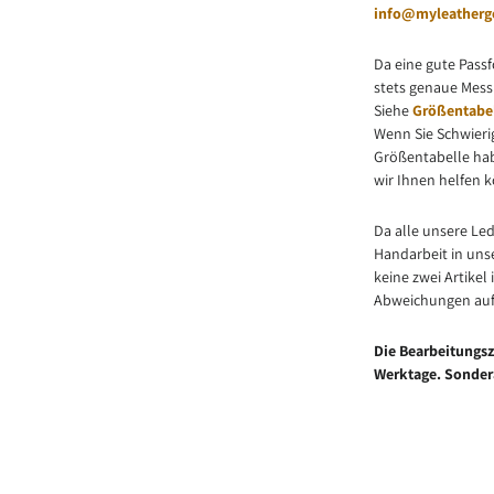
info@myleatherg
Da eine gute Passf
stets genaue Mes
Siehe
Größentabe
Wenn Sie Schwieri
Größentabelle habe
wir Ihnen helfen 
Da alle unsere Le
Handarbeit in unse
keine zwei Artikel
Abweichungen auf
Die Bearbeitungsze
Werktage. Sonder