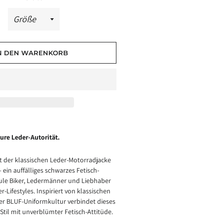
N DEN WARENKORB
Pure Leder-Autorität.
t der klassischen Leder-Motorradjacke
 ein auffälliges schwarzes Fetisch-
wule Biker, Ledermänner und Liebhaber
-Lifestyles. Inspiriert von klassischen
r BLUF-Uniformkultur verbindet dieses
til mit unverblümter Fetisch-Attitüde.