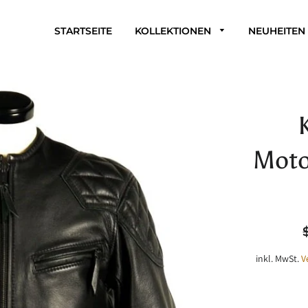
STARTSEITE
KOLLEKTIONEN
NEUHEITEN
Moto
N
P
inkl. MwSt.
V