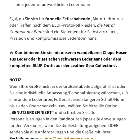
oder jeden verantwortlichen Ledermann
Egal, ob Sie sich für
formelle Fetischabende
, Motorradtouren
oder Treffen nach dem BLUF-Protokoll kleiden,
die Patrol
Commander Boots
sind ein Statement für Selbstvertrauen,
Präzision und kompromisslose Lederdominanz.
🔥
Kombinieren Sie sie mit unseren
wandelbaren Chaps-Hosen
aus Leder
oder
klassischen schwarzen Lederjeans
oder dem
kompletten BLUF-Outfit aus
der Leather Gear Collection
.
NOTIZ:
Wenn Ihre Größe nicht in der Größentabelle aufgeführt ist oder
Sie eine individuelle Anpassung/Personalisierung wünschen, z. B.
eine andere Lederfarbe, Futterart, einen längeren Schaft/Höhe
bis zu den Oberschenkeln usw., wählen Sie bitte
die Option
„BENUTZERDEFINIERT“
und schreiben Sie alle
Personalisierungen in den Randnotizen (spezielle Anweisungen
für den Verkäufer), wenn Sie die Bestellung aufgeben, ODER
senden Sie alle Anforderungen und die Größe mit Ihrer
Bestellnummer
an
info@myleathergear.com