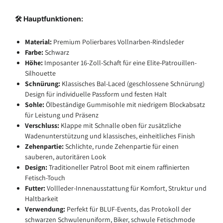
🛠️ Hauptfunktionen:
Material:
Premium
Polierbares Vollnarben-Rindsleder
Farbe:
Schwarz
Höhe:
Imposanter 16-Zoll-Schaft für eine Elite-Patrouillen-
Silhouette
Schnürung:
Klassisches Bal-Laced (geschlossene Schnürung)
Design für individuelle Passform und festen Halt
Sohle:
Ölbeständige Gummisohle mit niedrigem Blockabsatz
für Leistung und Präsenz
Verschluss:
Klappe mit Schnalle oben für zusätzliche
Wadenunterstützung und klassisches, einheitliches Finish
Zehenpartie:
Schlichte, runde Zehenpartie für einen
sauberen, autoritären Look
Design:
Traditioneller Patrol Boot mit einem raffinierten
Fetisch-Touch
Futter:
Vollleder-Innenausstattung für Komfort, Struktur und
Haltbarkeit
Verwendung:
Perfekt für BLUF-Events, das Protokoll der
schwarzen Schwulenuniform, Biker, schwule Fetischmode