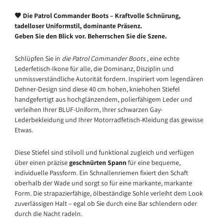
🖤 ​​Die Patrol Commander Boots – Kraftvolle Schnürung,
tadelloser Uniformstil, dominante Präsenz.
Geben Sie den Blick vor. Beherrschen Sie die Szene.
Schlüpfen Sie in
die Patrol Commander Boots
, eine echte
Lederfetisch-Ikone für alle, die Dominanz, Disziplin und
unmissverständliche Autorität fordern. Inspiriert vom legendären
Dehner-Design sind diese 40 cm hohen, kniehohen Stiefel
handgefertigt aus hochglänzendem, polierfähigem Leder und
verleihen Ihrer BLUF-Uniform, Ihrer schwarzen Gay-
Lederbekleidung und Ihrer Motorradfetisch-Kleidung das gewisse
Etwas.
Diese Stiefel sind stilvoll und funktional zugleich und verfügen
über einen präzise
geschnürten Spann
für eine bequeme,
individuelle Passform. Ein Schnallenriemen fixiert den Schaft
oberhalb der Wade und sorgt so für eine markante, markante
Form. Die strapazierfähige, ölbeständige Sohle verleiht dem Look
zuverlässigen Halt – egal ob Sie durch eine Bar schlendern oder
durch die Nacht radeln.