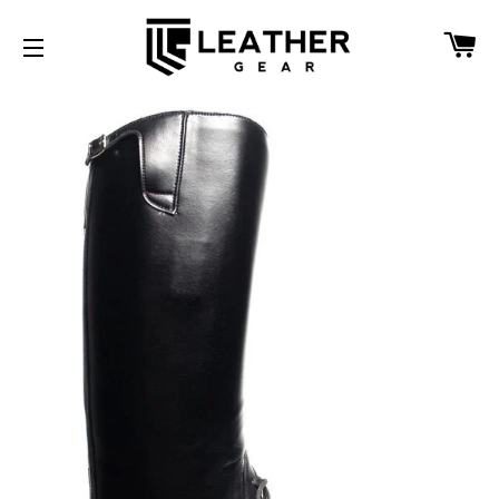
W
SEITENNAVIGATION