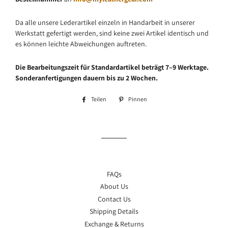
Da alle unsere Lederartikel einzeln in Handarbeit in unserer
Werkstatt gefertigt werden, sind keine zwei Artikel identisch und
es können leichte Abweichungen auftreten.
Die Bearbeitungszeit für Standardartikel beträgt 7–9 Werktage.
Sonderanfertigungen dauern bis zu 2 Wochen.
Teilen
Auf
Pinnen
Auf
Facebook
Pinterest
teilen
pinnen
FAQs
About Us
Contact Us
Shipping Details
Exchange & Returns