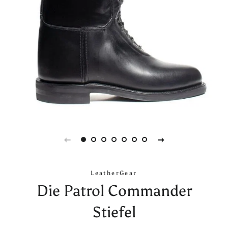
LeatherGear
Die Patrol Commander
Stiefel