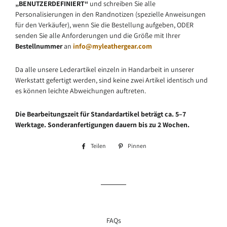
„BENUTZERDEFINIERT“
und schreiben Sie alle
Personalisierungen in den Randnotizen (spezielle Anweisungen
für den Verkäufer), wenn Sie die Bestellung aufgeben, ODER
senden Sie alle Anforderungen und die Größe mit Ihrer
Bestellnummer
an
info@myleathergear.com
Da alle unsere Lederartikel einzeln in Handarbeit in unserer
Werkstatt gefertigt werden, sind keine zwei Artikel identisch und
es können leichte Abweichungen auftreten.
Die Bearbeitungszeit für Standardartikel beträgt ca. 5–7
Werktage. Sonderanfertigungen dauern bis zu 2 Wochen.
Teilen
Auf
Pinnen
Auf
Facebook
Pinterest
teilen
pinnen
FAQs