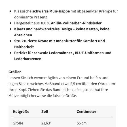
Klassische
schwarze Muir-Kappe
mit abgesenkter Krempe für
dominante Präsenz
Hergestellt aus 100 %
Anilin-Vollnarben-Rindsleder
Klares und
hardwarefreies Design
– keine Ketten, keine
Abzeichen
Strukturierte Krone mit Innenfutter für Komfort und
Haltbarkeit
Perfekt für
schwule Ledermänner
,
BLUF-Uniformen
und
Lederbarszenen
Größen
Lassen Sie sich wenn möglich von einem Freund helfen und
legen Sie ein weiches Maßband etwa 2,5 cm über den Ohren um
Ihren Kopf. Ziehen Sie das Band nicht zu fest, sonst hat Ihre
Mütze möglicherweise die falsche Größe.
Hutgröße
Zoll
Zentimeter
Größe
21,63"
55 cm